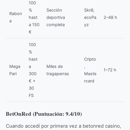
100
%
Sección
Skrill,
Rabon
hast
deportiva
ecoPa
2–48 h
a
a 150
completa
yz
€
100
%
hast
Cripto
Mega
a
Miles de
,
1–72 h
Pari
300
tragaperras
Maste
€ +
rcard
30
FS
BetOnRed (Puntuación: 9.4/10)
Cuando accedí por primera vez a betonred casino,