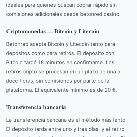
ideales para quienes buscan cobrar rápido sin
comisiones adicionales desde betonred casino.
Criptomonedas — Bitcoin y Litecoin
Betonred acepta Bitcoin y Litecoin tanto para
depósitos como para retiros. El depósito con
Bitcoin tardó 18 minutos en confirmarse. Los
retiros cripto se procesan en un plazo de una a
doce horas, sin comisiones por parte de la
plataforma. El equivalente mínimo es de 20 €.
Transferencia bancaria
La transferencia bancaria es el método más lento.
El depósito tarda entre uno y tres días, y el retiro