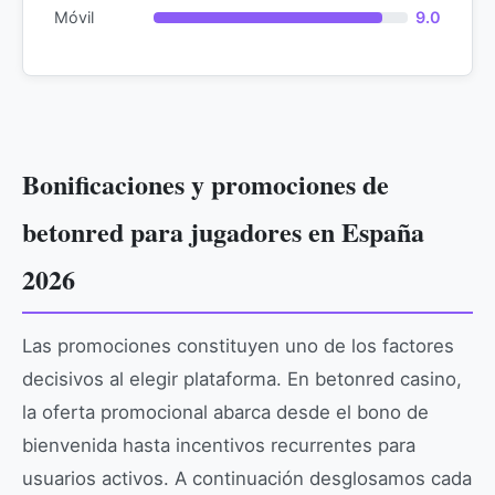
Móvil
9.0
Bonificaciones y promociones de
betonred para jugadores en España
2026
Las promociones constituyen uno de los factores
decisivos al elegir plataforma. En betonred casino,
la oferta promocional abarca desde el bono de
bienvenida hasta incentivos recurrentes para
usuarios activos. A continuación desglosamos cada