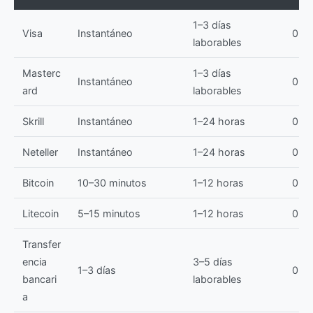
1–3 días
Visa
Instantáneo
0 €
laborables
Masterc
1–3 días
Instantáneo
0 €
ard
laborables
Skrill
Instantáneo
1–24 horas
0 €
Neteller
Instantáneo
1–24 horas
0 €
Bitcoin
10–30 minutos
1–12 horas
0 €
Litecoin
5–15 minutos
1–12 horas
0 €
Transfer
encia
3–5 días
1–3 días
0 €
bancari
laborables
a