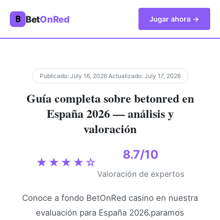
B
Bet
OnRed
Jugar ahora →
Publicado: July 16, 2026
·
Actualizado: July 17, 2026
Guía completa sobre betonred en
España 2026 — análisis y
valoración
8.7/10
★★★★☆
Valoración de expertos
Conoce a fondo BetOnRed casino en nuestra
evaluación para España 2026.paramos