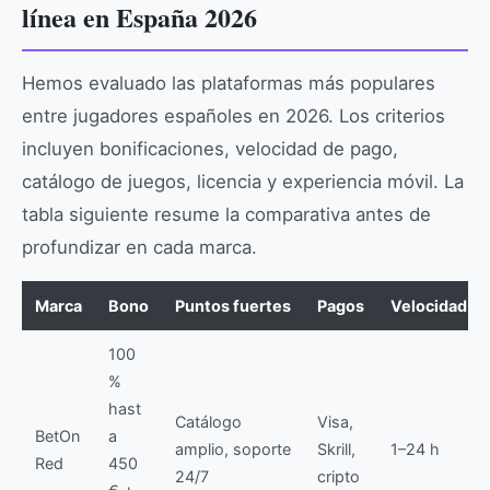
línea en España 2026
Hemos evaluado las plataformas más populares
entre jugadores españoles en 2026. Los criterios
incluyen bonificaciones, velocidad de pago,
catálogo de juegos, licencia y experiencia móvil. La
tabla siguiente resume la comparativa antes de
profundizar en cada marca.
Marca
Bono
Puntos fuertes
Pagos
Velocidad de
100
%
hast
Catálogo
Visa,
BetOn
a
amplio, soporte
Skrill,
1–24 h
Red
450
24/7
cripto