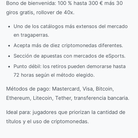
Bono de bienvenida: 100 % hasta 300 € más 30
giros gratis, rollover de 40x.
Uno de los catálogos más extensos del mercado
en tragaperras.
Acepta más de diez criptomonedas diferentes.
Sección de apuestas con mercados de eSports.
Punto débil: los retiros pueden demorarse hasta
72 horas según el método elegido.
Métodos de pago: Mastercard, Visa, Bitcoin,
Ethereum, Litecoin, Tether, transferencia bancaria.
Ideal para: jugadores que priorizan la cantidad de
títulos y el uso de criptomonedas.