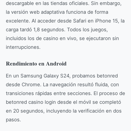
descargable en las tiendas oficiales. Sin embargo,
la versión web adaptativa funciona de forma
excelente. Al acceder desde Safari en iPhone 15, la
carga tardó 1,8 segundos. Todos los juegos,
incluidos los de casino en vivo, se ejecutaron sin
interrupciones.
Rendimiento en Android
En un Samsung Galaxy S24, probamos betonred
desde Chrome. La navegación resultó fluida, con
transiciones rápidas entre secciones. El proceso de
betonred casino login desde el móvil se completó
en 20 segundos, incluyendo la verificación en dos
pasos.