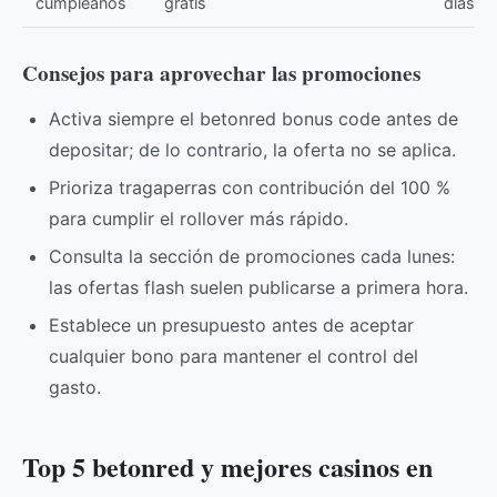
cumpleaños
gratis
días
Consejos para aprovechar las promociones
Activa siempre el betonred bonus code antes de
depositar; de lo contrario, la oferta no se aplica.
Prioriza tragaperras con contribución del 100 %
para cumplir el rollover más rápido.
Consulta la sección de promociones cada lunes:
las ofertas flash suelen publicarse a primera hora.
Establece un presupuesto antes de aceptar
cualquier bono para mantener el control del
gasto.
Top 5 betonred y mejores casinos en