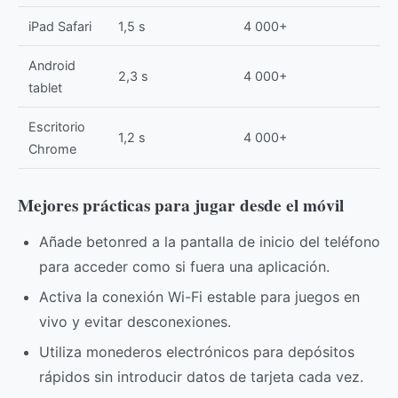
iPad Safari
1,5 s
4 000+
Sí
Android
2,3 s
4 000+
Sí
tablet
Escritorio
1,2 s
4 000+
Sí
Chrome
Mejores prácticas para jugar desde el móvil
Añade betonred a la pantalla de inicio del teléfono
para acceder como si fuera una aplicación.
Activa la conexión Wi-Fi estable para juegos en
vivo y evitar desconexiones.
Utiliza monederos electrónicos para depósitos
rápidos sin introducir datos de tarjeta cada vez.