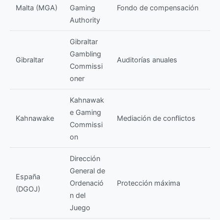
Malta (MGA)
Gaming
Fondo de compensación
K
Authority
Gibraltar
Gambling
K
Gibraltar
Auditorías anuales
Commissi
o
oner
Kahnawak
e Gaming
Kahnawake
Mediación de conflictos
K
Commissi
on
Dirección
General de
España
Ordenació
Protección máxima
K
(DGOJ)
n del
Juego